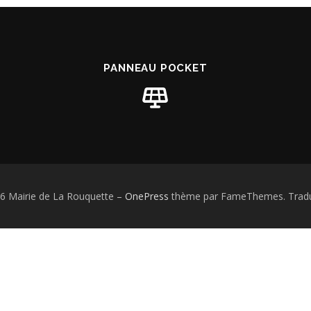
PANNEAU POCKET
6 Mairie de La Rouquette
–
OnePress
thème par FameThemes. Tradui