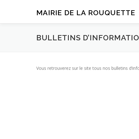
Aller
au
MAIRIE DE LA ROUQUETTE
contenu
BULLETINS D’INFORMATI
Vous retrouverez sur le site tous nos bulletins d’in