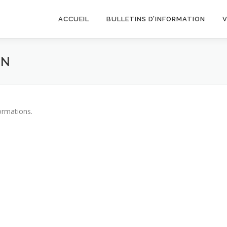
ACCUEIL
BULLETINS D’INFORMATION
ON
formations.