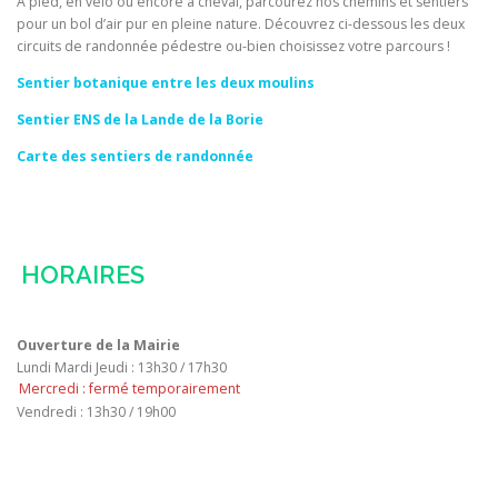
À pied, en vélo ou encore à cheval, parcourez nos chemins et sentiers
pour un bol d’air pur en pleine nature. Découvrez ci-dessous les deux
circuits de randonnée pédestre ou-bien choisissez votre parcours !
Sentier botanique entre les deux moulins
Sentier ENS de la Lande de la Borie
Carte des sentiers de randonnée
HORAIRES
Ouverture de la Mairie
Lundi Mardi Jeudi : 13h30 / 17h30
Mercredi : fermé temporairement
Vendredi : 13h30 / 19h00